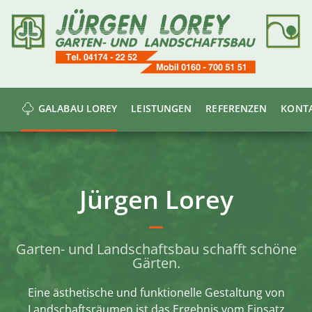
GALABAU LOREY
LEISTUNGEN
REFERENZEN
KONT
Jürgen Lorey
Garten- und Landschaftsbau schafft schöne
Gärten.
Eine ästhetische und funktionelle Gestaltung von
Landschaftsräumen ist das Ergebnis vom Einsatz